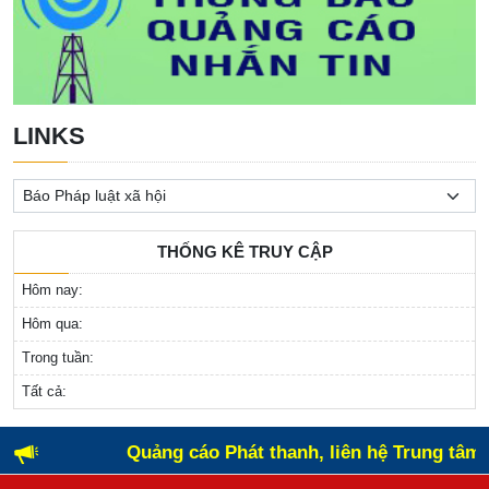
LINKS
THỐNG KÊ TRUY CẬP
Hôm nay:
Hôm qua:
Trong tuần:
Tất cả:
Quảng cáo Phát thanh, liên hệ Trung tâm 