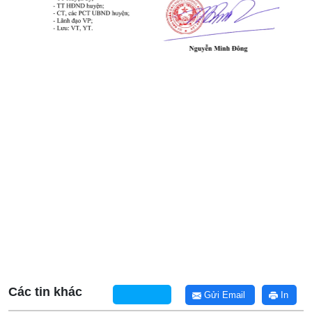
Các tin khác
Gửi Email
In