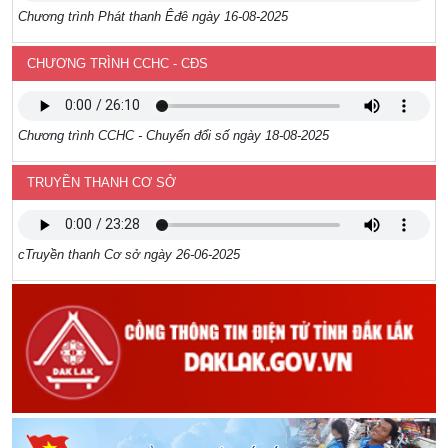
Chương trình Phát thanh Êđê ngày 16-08-2025
CHƯƠNG TRÌNH CCHC - CĐS
Chương trình CCHC - Chuyển đổi số ngày 18-08-2025
TRUYỀN THANH CƠ SỞ
cTruyền thanh Cơ sở ngày 26-06-2025