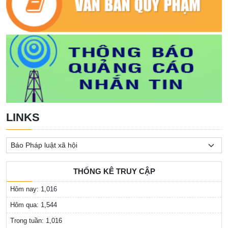
LINKS
THỐNG KÊ TRUY CẬP
Hôm nay:
1,016
Hôm qua:
1,544
Trong tuần:
1,016