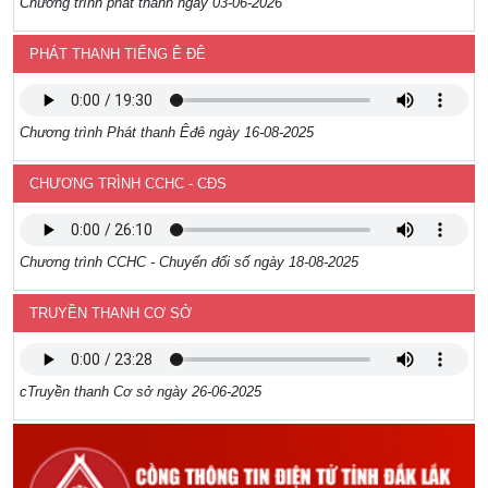
Chương trình phát thanh ngày 03-06-2026
PHÁT THANH TIẾNG Ê ĐÊ
Chương trình Phát thanh Êđê ngày 16-08-2025
CHƯƠNG TRÌNH CCHC - CĐS
Chương trình CCHC - Chuyển đổi số ngày 18-08-2025
TRUYỀN THANH CƠ SỞ
cTruyền thanh Cơ sở ngày 26-06-2025