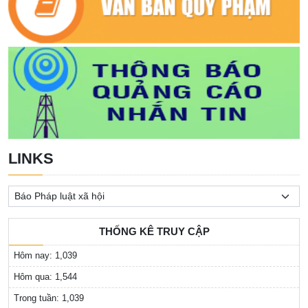
LINKS
THỐNG KÊ TRUY CẬP
Hôm nay:
1,039
Hôm qua:
1,544
Trong tuần:
1,039