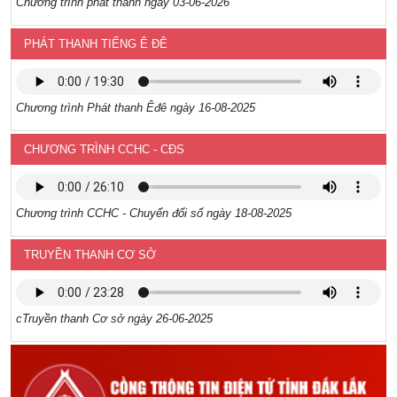
Chương trình phát thanh ngày 03-06-2026
PHÁT THANH TIẾNG Ê ĐÊ
Chương trình Phát thanh Êđê ngày 16-08-2025
CHƯƠNG TRÌNH CCHC - CĐS
Chương trình CCHC - Chuyển đổi số ngày 18-08-2025
TRUYỀN THANH CƠ SỞ
cTruyền thanh Cơ sở ngày 26-06-2025