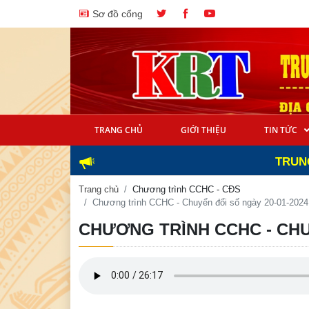
Sơ đồ cổng
TRANG CHỦ
GIỚI THIỆU
TIN TỨC
TRUNG TÂM 
Trang chủ
Chương trình CCHC - CĐS
Chương trình CCHC - Chuyển đổi số ngày 20-01-2024
CHƯƠNG TRÌNH CCHC - CHU