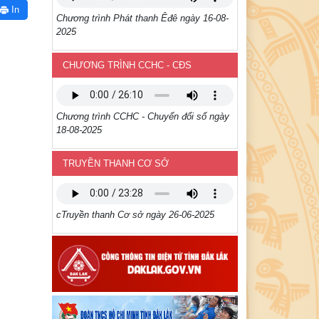
In
Chương trình Phát thanh Êđê ngày 16-08-
2025
CHƯƠNG TRÌNH CCHC - CĐS
Chương trình CCHC - Chuyển đổi số ngày
18-08-2025
TRUYỀN THANH CƠ SỞ
cTruyền thanh Cơ sở ngày 26-06-2025