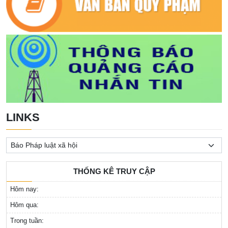
LINKS
THỐNG KÊ TRUY CẬP
Hôm nay:
Hôm qua:
Trong tuần: