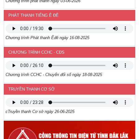
Chương trình phát thanh ngày 03-06-2026
PHÁT THANH TIẾNG Ê ĐÊ
Chương trình Phát thanh Êđê ngày 16-08-2025
CHƯƠNG TRÌNH CCHC - CĐS
Chương trình CCHC - Chuyển đổi số ngày 18-08-2025
TRUYỀN THANH CƠ SỞ
cTruyền thanh Cơ sở ngày 26-06-2025