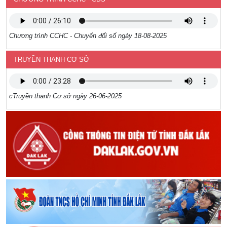
Chương trình CCHC - Chuyển đổi số ngày 18-08-2025
TRUYỀN THANH CƠ SỞ
cTruyền thanh Cơ sở ngày 26-06-2025