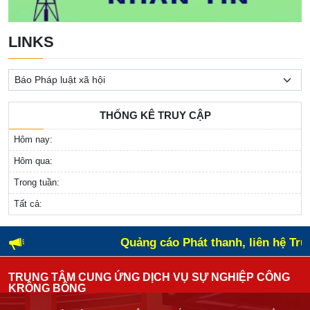
LINKS
THỐNG KÊ TRUY CẬP
Hôm nay:
Hôm qua:
Trong tuần:
Tất cả:
Quảng cáo Phát thanh, liên hệ Tru
TRUNG TÂM CUNG ỨNG DỊCH VỤ SỰ NGHIỆP CÔNG
KRÔNG BÔNG