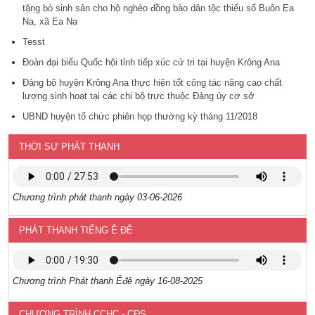
tặng bò sinh sản cho hộ nghèo đồng bào dân tộc thiểu số Buôn Ea
Na, xã Ea Na
Tesst
Đoàn đại biểu Quốc hội tỉnh tiếp xúc cử tri tại huyện Krông Ana
Đảng bộ huyện Krông Ana thực hiện tốt công tác nâng cao chất
lượng sinh hoạt tại các chi bộ trực thuộc Đảng ủy cơ sở
UBND huyện tổ chức phiên họp thường kỳ tháng 11/2018
THỜI SỰ PHÁT THANH
Chương trình phát thanh ngày 03-06-2026
PHÁT THANH TIẾNG Ê ĐÊ
Chương trình Phát thanh Êđê ngày 16-08-2025
CHƯƠNG TRÌNH CCHC - CĐS