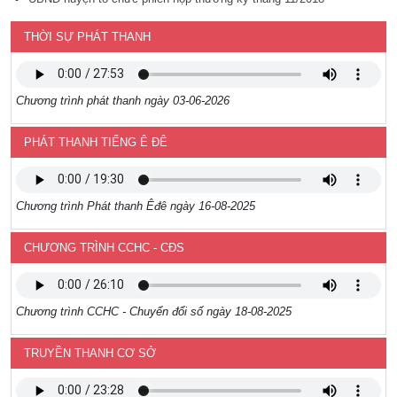
THỜI SỰ PHÁT THANH
Chương trình phát thanh ngày 03-06-2026
PHÁT THANH TIẾNG Ê ĐÊ
Chương trình Phát thanh Êđê ngày 16-08-2025
CHƯƠNG TRÌNH CCHC - CĐS
Chương trình CCHC - Chuyển đổi số ngày 18-08-2025
TRUYỀN THANH CƠ SỞ