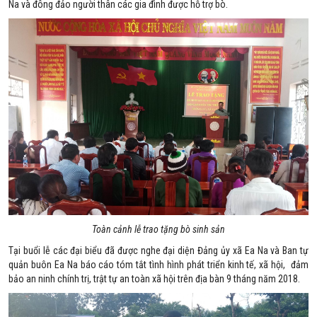
Na và đông đảo người thân các gia đình được hỗ trợ bò.
Toàn cảnh lễ trao tặng bò sinh sản
Tại buổi lễ các đại biểu đã được nghe đại diện Đảng ủy xã Ea Na và Ban tự
quản buôn Ea Na báo cáo tóm tắt tình hình phát triển kinh tế, xã hội, đảm
bảo an ninh chính trị, trật tự an toàn xã hội trên địa bàn 9 tháng năm 2018.