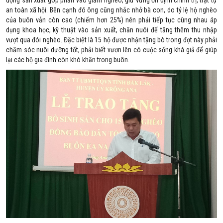
an toàn xã hội. Bên cạnh đó ông cũng nhắc nhở bà con, do tỷ lệ hộ nghèo
của buôn vẫn còn cao (chiếm hơn 25%) nên phải tiếp tục cùng nhau áp
dụng khoa học, kỹ thuật vào sản xuất, chăn nuôi để tăng thêm thu nhập
vượt qua đói nghèo. Đặc biệt là 15 hộ được nhận tặng bò trong đợt này phải
chăm sóc nuôi dưỡng tốt, phải biết vươn lên có cuộc sống khá giả để giúp
lại các hộ gia đình còn khó khăn trong buôn.