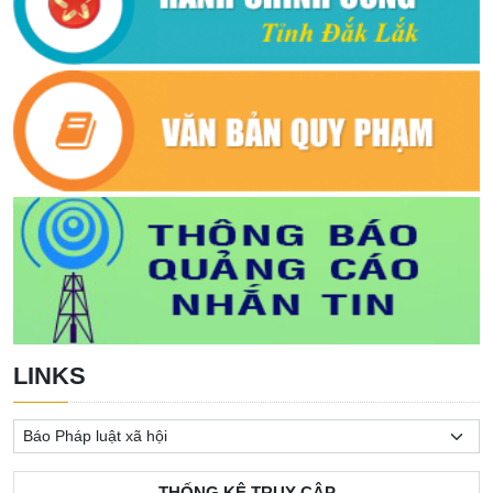
LINKS
THỐNG KÊ TRUY CẬP