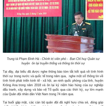
Trung tá Phạm Đình Hà - Chính trị viên phó - Ban Chỉ huy Quân sự
huyện ôn lại truyền thống và thông tin thời sự
Tại đây, đại biểu đã được nghe thông báo tóm tắt kết quả về tình hình
thời sự trong nước và quốc tế trong năm qua, nghe một số thông tin về
tình hình phát triển kinh tế - xã hội, an ninh quốc phòng của tỉnh, huyện
Krông Ana trong năm 2018 và ôn lại kỷ niệm hào hùng của sự nghiệp
đấu tranh, xây dựng và bảo vệ Tổ quốc qua các thời kỳ, sự lớn mạnh
của Quân đội nhân dân Việt Nam trong 74 năm qua.
Tại buổi gặp mặt, các cán bộ quân đội đã nghỉ hưu chia sẻ, đóng góp