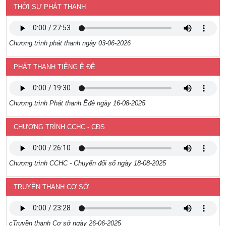
THỜI SỰ PHÁT THANH
Chương trình phát thanh ngày 03-06-2026
PHÁT THANH TIẾNG Ê ĐÊ
Chương trình Phát thanh Êđê ngày 16-08-2025
CHƯƠNG TRÌNH CCHC - CĐS
Chương trình CCHC - Chuyển đổi số ngày 18-08-2025
TRUYỀN THANH CƠ SỞ
cTruyền thanh Cơ sở ngày 26-06-2025