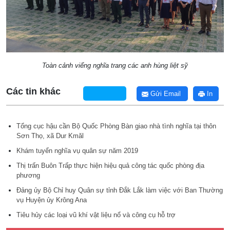
Toàn cảnh viếng nghĩa trang các anh hùng liệt sỹ
Các tin khác
Gửi Email
In
Tổng cục hậu cần Bộ Quốc Phòng Bàn giao nhà tình nghĩa tại thôn
Sơn Thọ, xã Dur Kmăl
Khám tuyển nghĩa vụ quân sự năm 2019
Thị trấn Buôn Trấp thực hiện hiệu quả công tác quốc phòng địa
phương
Đảng ủy Bộ Chỉ huy Quân sự tỉnh Đắk Lắk làm việc với Ban Thường
vụ Huyện ủy Krông Ana
Tiêu hủy các loại vũ khí vật liệu nổ và công cụ hỗ trợ