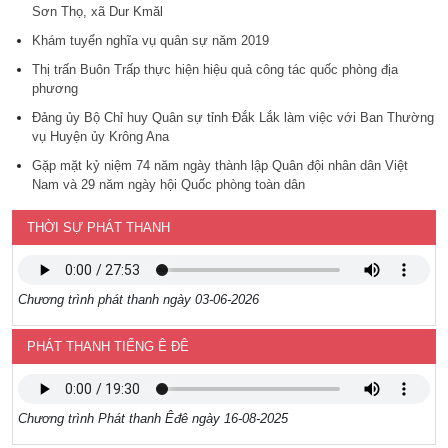
Sơn Thọ, xã Dur Kmăl
Khám tuyển nghĩa vụ quân sự năm 2019
Thị trấn Buôn Trấp thực hiện hiệu quả công tác quốc phòng địa
phương
Đảng ủy Bộ Chỉ huy Quân sự tỉnh Đắk Lắk làm việc với Ban Thường
vụ Huyện ủy Krông Ana
Gặp mặt kỷ niệm 74 năm ngày thành lập Quân đội nhân dân Việt
Nam và 29 năm ngày hội Quốc phòng toàn dân
THỜI SỰ PHÁT THANH
Chương trình phát thanh ngày 03-06-2026
PHÁT THANH TIẾNG Ê ĐÊ
Chương trình Phát thanh Êđê ngày 16-08-2025