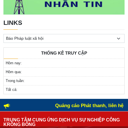
LINKS
THỐNG KÊ TRUY CẬP
Hôm nay:
Hôm qua:
Trong tuần:
Tất cả:
Quảng cáo Phát thanh, liên hệ T
TRUNG TÂM CUNG ỨNG DỊCH VỤ SỰ NGHIỆP CÔNG
KRÔNG BÔNG