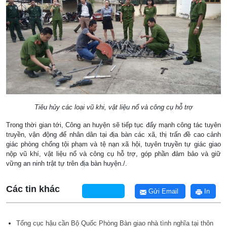
Tiêu hủy các loại vũ khi, vật liệu nổ và công cụ hỗ trợ
Trong thời gian tới, Công an huyện sẽ tiếp tục đẩy mạnh công tác tuyên
truyền, vận động để nhân dân tại địa bàn các xã, thị trấn đề cao cảnh
giác phòng chống tội phạm và tệ nạn xã hội, tuyên truyền tự giác giao
nộp vũ khí, vật liệu nổ và công cụ hỗ trợ, góp phần đảm bảo và giữ
vững an ninh trật tự trên địa bàn huyện./.
Các tin khác
Gửi Email
In
Tổng cục hậu cần Bộ Quốc Phòng Bàn giao nhà tình nghĩa tại thôn