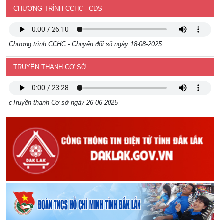
CHƯƠNG TRÌNH CCHC - CĐS
Chương trình CCHC - Chuyển đổi số ngày 18-08-2025
TRUYỀN THANH CƠ SỞ
cTruyền thanh Cơ sở ngày 26-06-2025