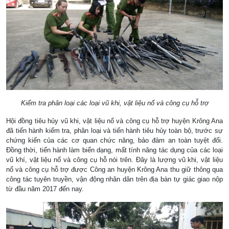
Kiểm tra phân loại các loại vũ khi, vật liệu nổ và công cụ hỗ trợ
Hội đồng tiêu hủy vũ khi, vật liệu nổ và công cụ hỗ trợ huyện Krông Ana
đã tiến hành kiểm tra, phân loại và tiến hành tiêu hủy toàn bộ, trước sự
chứng kiến của các cơ quan chức năng, bảo đảm an toàn tuyệt đối.
Đồng thời, tiến hành làm biến dạng, mất tính năng tác dụng của các loại
vũ khí, vật liệu nổ và công cụ hỗ nói trên. Đây là lượng vũ khi, vật liệu
nổ và công cụ hỗ trợ được Công an huyện Krông Ana thu giữ thông qua
công tác tuyên truyền, vận động nhân dân trên địa bàn tự giác giao nộp
từ đầu năm 2017 đến nay.