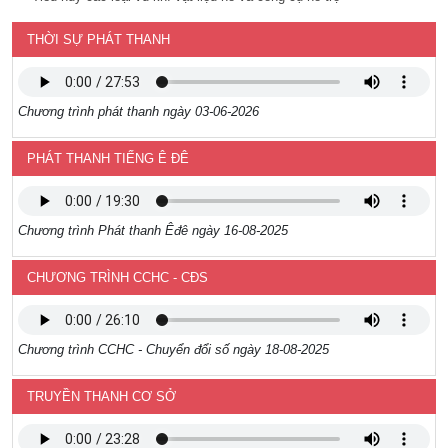
THỜI SỰ PHÁT THANH
Chương trình phát thanh ngày 03-06-2026
PHÁT THANH TIẾNG Ê ĐÊ
Chương trình Phát thanh Êđê ngày 16-08-2025
CHƯƠNG TRÌNH CCHC - CĐS
Chương trình CCHC - Chuyển đổi số ngày 18-08-2025
TRUYỀN THANH CƠ SỞ