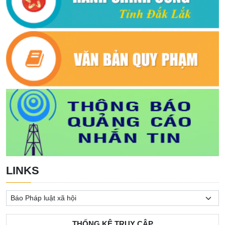
LINKS
THỐNG KÊ TRUY CẬP