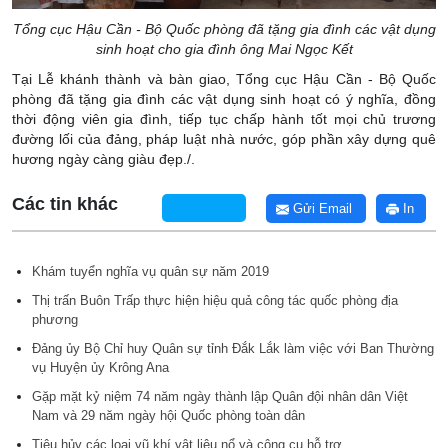
Tổng cục Hậu Cần - Bộ Quốc phòng đã tặng gia đình các vật dụng
sinh hoạt cho gia đình ông Mai Ngọc Kết
Tại Lễ khánh thành và bàn giao, Tổng cục Hậu Cần - Bộ Quốc
phòng đã tặng gia đình các vật dụng sinh hoạt có ý nghĩa, đồng
thời động viên gia đình, tiếp tục chấp hành tốt mọi chủ trương
đường lối của đảng, pháp luật nhà nước, góp phần xây dựng quê
hương ngày càng giàu đẹp./.
Các tin khác
Gửi Email
In
Khám tuyển nghĩa vụ quân sự năm 2019
Thị trấn Buôn Trấp thực hiện hiệu quả công tác quốc phòng địa
phương
Đảng ủy Bộ Chỉ huy Quân sự tỉnh Đắk Lắk làm việc với Ban Thường
vụ Huyện ủy Krông Ana
Gặp mặt kỷ niệm 74 năm ngày thành lập Quân đội nhân dân Việt
Nam và 29 năm ngày hội Quốc phòng toàn dân
Tiêu hủy các loại vũ khí vật liệu nổ và công cụ hỗ trợ