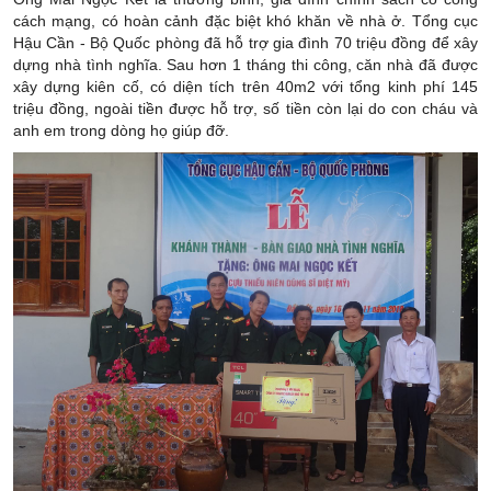
cách mạng, có hoàn cảnh đặc biệt khó khăn về nhà ở. Tổng cục
Hậu Cần - Bộ Quốc phòng đã hỗ trợ gia đình 70 triệu đồng để xây
dựng nhà tình nghĩa. Sau hơn 1 tháng thi công, căn nhà đã được
xây dựng kiên cố, có diện tích trên 40m2 với tổng kinh phí 145
triệu đồng, ngoài tiền được hỗ trợ, số tiền còn lại do con cháu và
anh em trong dòng họ giúp đỡ.